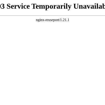
03 Service Temporarily Unavailab
nginx-reuseport/1.21.1